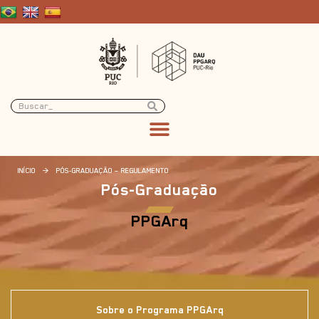
INÍCIO
>
PÓS-GRADUAÇÃO – REGULAMENTO
Pós-Graduação
PPGArq
Sobre o Programa PPGArq