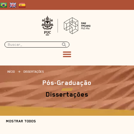
INÍCIO
>
DISSERTAÇÕES
Pós-Graduação
Dissertações
MOSTRAR TODOS