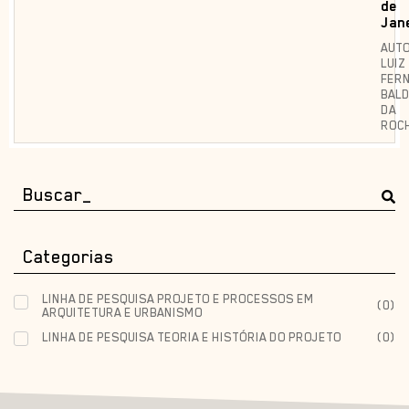
de
Jan
AUTO
LUIZ
FER
BALD
DA
ROC
Categorias
LINHA DE PESQUISA PROJETO E PROCESSOS EM
(
0
)
ARQUITETURA E URBANISMO
LINHA DE PESQUISA TEORIA E HISTÓRIA DO PROJETO
(
0
)