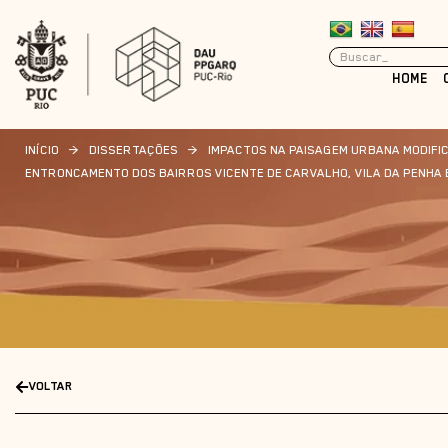
HOME
INÍCIO
>
DISSERTAÇÕES
>
IMPACTOS NA PAISAGEM URBANA MODIFI
ENTRONCAMENTO DOS BAIRROS VICENTE DE CARVALHO, VILA DA PENHA E 
VOLTAR