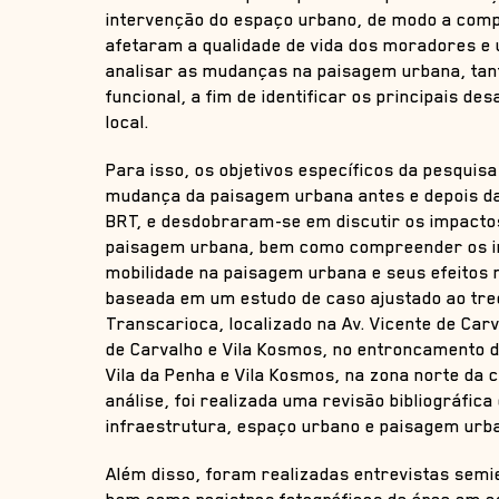
intervenção do espaço urbano, de modo a com
afetaram a qualidade de vida dos moradores e 
analisar as mudanças na paisagem urbana, tant
funcional, a fim de identificar os principais d
local.
Para isso, os objetivos específicos da pesquisa
mudança da paisagem urbana antes e depois da
BRT, e desdobraram-se em discutir os impactos
paisagem urbana, bem como compreender os im
mobilidade na paisagem urbana e seus efeitos 
baseada em um estudo de caso ajustado ao tre
Transcarioca, localizado na Av. Vicente de Car
de Carvalho e Vila Kosmos, no entroncamento d
Vila da Penha e Vila Kosmos, na zona norte da c
análise, foi realizada uma revisão bibliográfic
infraestrutura, espaço urbano e paisagem urb
Além disso, foram realizadas entrevistas sem