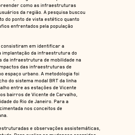
preender como as infraestruturas
usuários da região. A pesquisa buscou
o do ponto de vista estético quanto
esafios enfrentados pela população
 consistiram em identificar a
 implantação da infraestrutura do
 da infraestrutura de mobilidade na
pactos das infraestruturas de
no espaço urbano. A metodologia foi
cho do sistema modal BRT da linha
valho entre as estações de Vicente
os bairros de Vicente de Carvalho,
idade do Rio de Janeiro. Para a
a cimentada nos conceitos de
ana.
iestruturadas e observações assistemáticas,