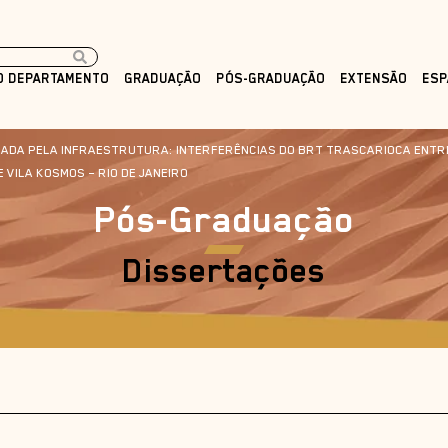
O DEPARTAMENTO
GRADUAÇÃO
PÓS-GRADUAÇÃO
EXTENSÃO
ESP
CADA PELA INFRAESTRUTURA: INTERFERÊNCIAS DO BRT TRASCARIOCA ENTRE
VILA KOSMOS – RIO DE JANEIRO
Pós-Graduação
Dissertações