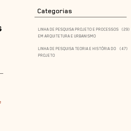
Categorias
s
LINHA DE PESQUISA PROJETO E PROCESSOS
(29)
EM ARQUITETURA E URBANISMO
LINHA DE PESQUISA TEORIA E HISTÓRIA DO
(47)
PROJETO
e