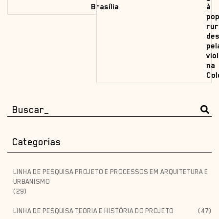
Brasília
à
pop
rur
des
pel
vio
na
Col
Categorias
LINHA DE PESQUISA PROJETO E PROCESSOS EM ARQUITETURA E
URBANISMO
(29)
LINHA DE PESQUISA TEORIA E HISTÓRIA DO PROJETO
(47)