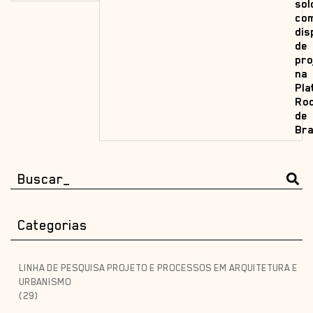
sol
co
dis
de
pro
na
Pla
Rod
de
Bra
Categorias
LINHA DE PESQUISA PROJETO E PROCESSOS EM ARQUITETURA E
URBANISMO
(29)