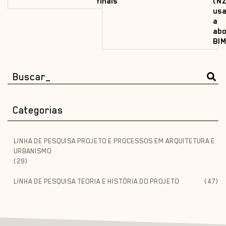
finais
(N
us
a
ab
BI
Categorias
LINHA DE PESQUISA PROJETO E PROCESSOS EM ARQUITETURA E
URBANISMO
(29)
LINHA DE PESQUISA TEORIA E HISTÓRIA DO PROJETO
(47)