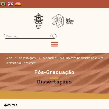
INÍCIO
>
DISSERTAÇÕES
>
PAISAGEM E LUGAR: IMPACTOS DO TURISMO NA VILA DE
IBITIPOCA/MG (1970-2020)
Pós-Graduação
Dissertações
VOLTAR