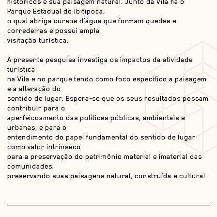
históricos e sua paisagem natural. Junto da Vila há o
Parque Estadual do Ibitipoca,
o qual abriga cursos d’água que formam quedas e
corredeiras e possui ampla
visitação turística.
A presente pesquisa investiga os impactos da atividade
turística
na Vila e no parque tendo como foco específico a paisagem
e a alteração do
sentido de lugar. Espera-se que os seus resultados possam
contribuir para o
aperfeicoamento das políticas públicas, ambientais e
urbanas, e para o
entendimento do papel fundamental do sentido de lugar
como valor intrínseco
para a preservação do patrimônio material e imaterial das
comunidades,
preservando suas paisagens natural, construída e cultural.