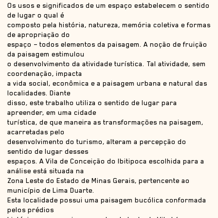
Os usos e significados de um espaço estabelecem o sentido
de lugar o qual é
composto pela história, natureza, memória coletiva e formas
de apropriação do
espaço – todos elementos da paisagem. A noção de fruição
da paisagem estimulou
o desenvolvimento da atividade turística. Tal atividade, sem
coordenação, impacta
a vida social, econômica e a paisagem urbana e natural das
localidades. Diante
disso, este trabalho utiliza o sentido de lugar para
apreender, em uma cidade
turística, de que maneira as transformações na paisagem,
acarretadas pelo
desenvolvimento do turismo, alteram a percepção do
sentido de lugar desses
espaços. A Vila de Conceição do Ibitipoca escolhida para a
análise está situada na
Zona Leste do Estado de Minas Gerais, pertencente ao
município de Lima Duarte.
Esta localidade possui uma paisagem bucólica conformada
pelos prédios