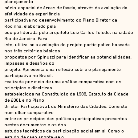
planejamento
sócio-espacial de áreas de favela, através da avaliação da
efetividade da experiência
participativa no desenvolvimento do Plano Diretor da
Rocinha, elaborado pela
equipe liderada pelo arquiteto Luiz Carlos Toledo, na cidade
Rio de Janeiro. Para
isto, utiliza-se a avaliação do projeto participativo baseada
nos três critérios básicos
propostos por Spinuzzi para identificar as potencialidades,
impasses e desafios do
projeto. Apresenta uma reflexão sobre o planejamento
participativo no Brasil,
realizada por meio de uma análise comparativa com os
princípios e diretrizes
estabelecidos na Constituição de 1988, Estatuto da Cidade
de 2001 e no Plano
Diretor Participativo1 do Ministério das Cidades. Consiste
num olhar comparativo
entre os princípios das políticas participativas presentes
nestes documentos e os dos
estudos teoréticos da participação social em si. Como o
estudo de caso aponta-se o