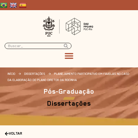
INÍCIO
>
DISSERTAÇÕES
>
PLANEJAMENTO PARTICIPATIVO EM FAVELAS NO CASO
DA ELABORAÇÃO DO PLANO DIRETOR DA ROCINHA
Pós-Graduação
Dissertações
VOLTAR