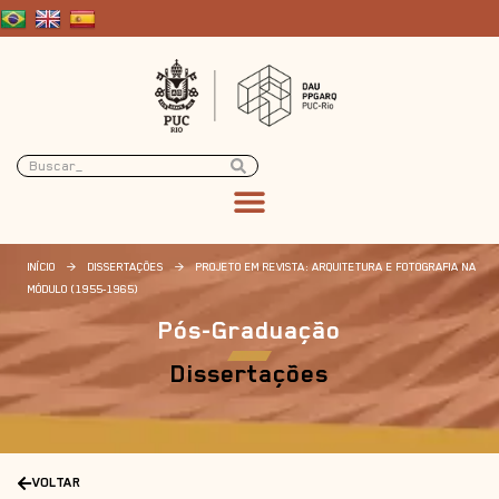
INÍCIO
>
DISSERTAÇÕES
>
PROJETO EM REVISTA: ARQUITETURA E FOTOGRAFIA NA
MÓDULO (1955-1965)
Pós-Graduação
Dissertações
VOLTAR