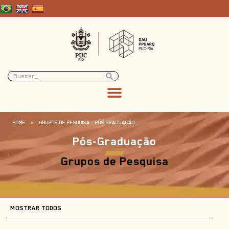
HOME
»
GRUPOS DE PESQUISA - PÓS GRADUAÇÃO
Pós-Graduação
Grupos de Pesquisa
MOSTRAR TODOS