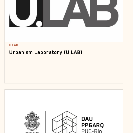
U.LAB
Urbanism Laboratory (U.LAB)