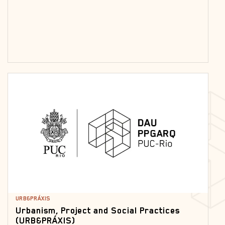
URB&PRÁXIS
Urbanism, Project and Social Practices
(URB&PRÁXIS)