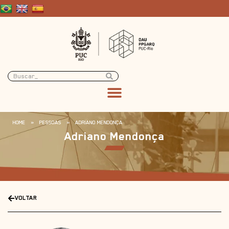
HOME
»
PESSOAS
»
ADRIANO MENDONÇA
Adriano Mendonça
VOLTAR