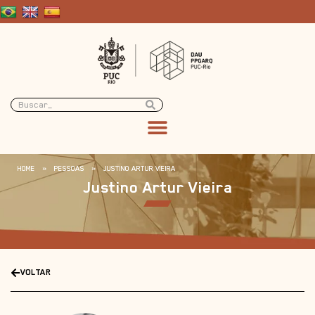
HOME
»
PESSOAS
»
JUSTINO ARTUR VIEIRA
Justino Artur Vieira
VOLTAR