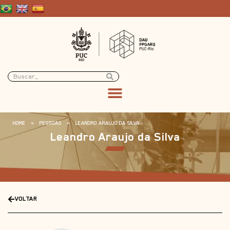
HOME
»
PESSOAS
»
LEANDRO ARAUJO DA SILVA
Leandro Araujo da Silva
VOLTAR