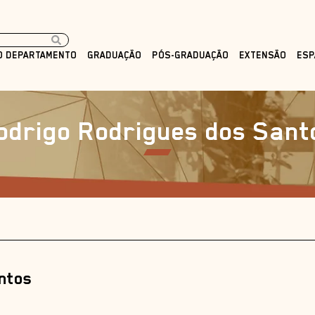
O DEPARTAMENTO
GRADUAÇÃO
PÓS-GRADUAÇÃO
EXTENSÃO
ESP
odrigo Rodrigues dos Sant
ntos