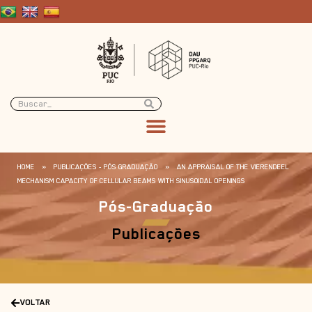
HOME
»
PUBLICAÇÕES - PÓS GRADUAÇÃO
»
AN APPRAISAL OF THE VIERENDEEL
MECHANISM CAPACITY OF CELLULAR BEAMS WITH SINUSOIDAL OPENINGS
Pós-Graduação
Publicações
VOLTAR