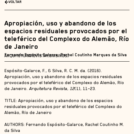
VOLTAR
Apropiación, uso y abandono de los
espacios residuales provocados por el
teleférico del Complexo do Alemão, Río
de Janeiro
Fernando Espósito Galarce, Rachel Coutinho Marques da Silva
ARQUITETURAREVISTA (UNISINOS)
Espósito-Galarce, F., & Silva, R. C. M. da. (2016).
Apropiación, uso y abandono de los espacios residuales
provocados por el teleférico del Complexo do Alemão, Río
de Janeiro.
Arquitetura Revista
,
12
(1), 11–23.
TITLE: Apropiación, uso y abandono de los espacios
residuales provocados por el teleférico del Complexo do
Alemão, Río de Janeiro
AUTHORS: Fernando Espósito-Galarce,
Rachel Coutinho M.
da Silva