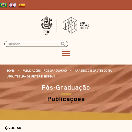
HOME
»
PUBLICAÇÕES - PÓS GRADUAÇÃO
»
ARABESCO E GROTESCO NA
ARQUITETURA DE PETER EISENMAN
Pós-Graduação
Publicações
VOLTAR