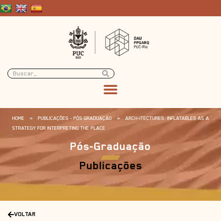
HOME
»
PUBLICAÇÕES - PÓS GRADUAÇÃO
»
ARCH-ITECTURES. INFLATABLES AS A
STRATEGY FOR INTERPRETING THE PLACE
Pós-Graduação
Publicações
VOLTAR