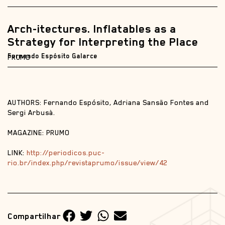
Arch-itectures. Inflatables as a
Strategy for Interpreting the Place
Fernando Espósito Galarce
PRUMO
AUTHORS: Fernando Espósito, Adriana Sansão Fontes and
Sergi Arbusà.
MAGAZINE: PRUMO
LINK:
http://periodicos.puc-
rio.br/index.php/revistaprumo/issue/view/42
Compartilhar