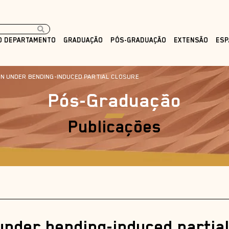
O DEPARTAMENTO
GRADUAÇÃO
PÓS-GRADUAÇÃO
EXTENSÃO
ESP
N UNDER BENDING-INDUCED PARTIAL CLOSURE
Pós-Graduação
Publicações
under bending-induced partia