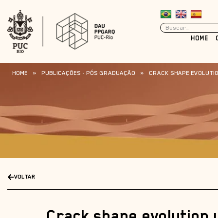
HOME
HOME
»
PUBLICAÇÕES - PÓS GRADUAÇÃO
»
CRACK SHAPE EVOLUTIO
VOLTAR
Crack shape evolution 