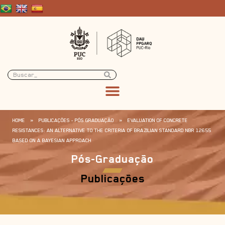
HOME
»
PUBLICAÇÕES - PÓS GRADUAÇÃO
»
EVALUATION OF CONCRETE
RESISTANCES: AN ALTERNATIVE TO THE CRITERIA OF BRAZILIAN STANDARD NBR 12655
BASED ON A BAYESIAN APPROACH
Pós-Graduação
Publicações