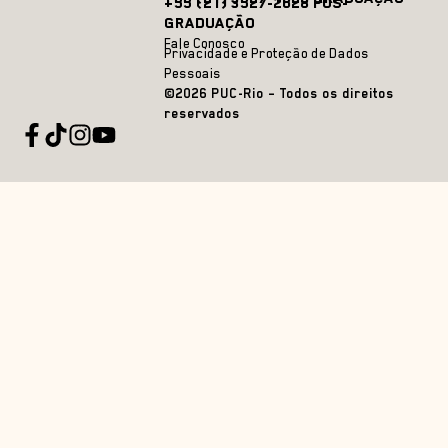
+55 (21) 3527-2628 PÓS-
GRADUAÇÃO
Fale Conosco
Privacidade e Proteção de Dados
Pessoais
©2026 PUC-Rio – Todos os direitos
reservados