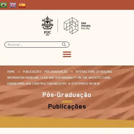
HOME
»
PUBLICAÇÕES - PÓS GRADUAÇÃO
»
INTERACTIONS OF BUILDING
INFORMATION MODELING, LEAN AND SUSTAINABILITY ON THE ARCHITECTURAL,
ENGINEERING AND CONSTRUCTION INDUSTRY: A SYSTEMATIC REVIEW
Pós-Graduação
Publicações