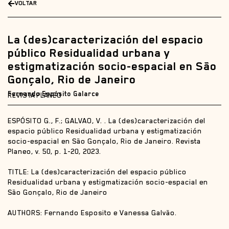
VOLTAR
La (des)caracterización del espacio
público Residualidad urbana y
estigmatización socio-espacial en São
Gonçalo, Rio de Janeiro
Fernando Espósito Galarce
REVISTA PLANEO
ESPÓSITO G., F.; GALVAO, V. . La (des)caracterización del
espacio público Residualidad urbana y estigmatización
socio-espacial en São Gonçalo, Rio de Janeiro. Revista
Planeo, v. 50, p. 1-20, 2023.
TITLE: La (des)caracterización del espacio público
Residualidad urbana y estigmatización socio-espacial en
São Gonçalo, Rio de Janeiro
AUTHORS: Fernando Esposito e Vanessa Galvão.