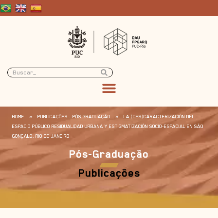
HOME
»
PUBLICAÇÕES - PÓS GRADUAÇÃO
»
LA (DES)CARACTERIZACIÓN DEL
ESPACIO PÚBLICO RESIDUALIDAD URBANA Y ESTIGMATIZACIÓN SOCIO-ESPACIAL EN SÃO
GONÇALO, RIO DE JANEIRO
Pós-Graduação
Publicações