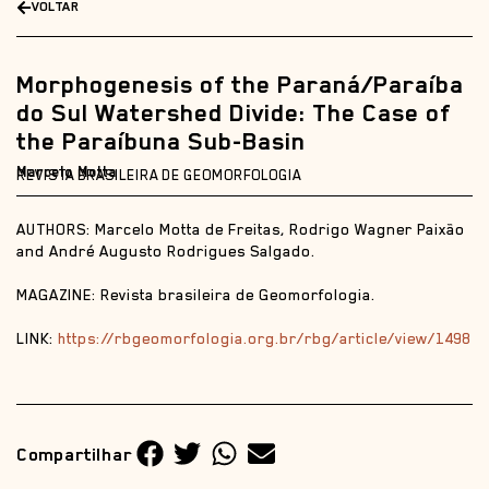
VOLTAR
Morphogenesis of the Paraná/Paraíba
do Sul Watershed Divide: The Case of
the Paraíbuna Sub-Basin
Marcelo Motta
REVISTA BRASILEIRA DE GEOMORFOLOGIA
AUTHORS: Marcelo Motta de Freitas, Rodrigo Wagner Paixão
and André Augusto Rodrigues Salgado.
MAGAZINE: Revista brasileira de Geomorfologia.
LINK:
https://rbgeomorfologia.org.br/rbg/article/view/1498
Compartilhar