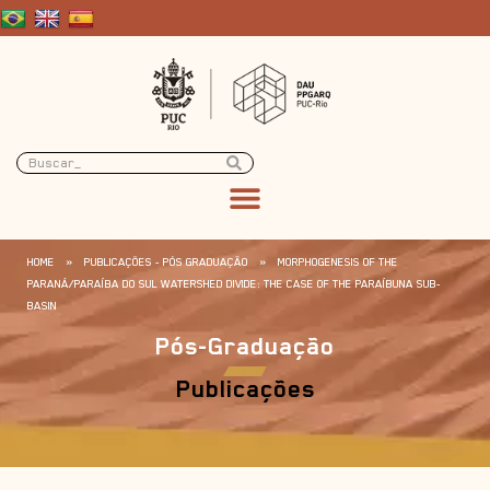
HOME
»
PUBLICAÇÕES - PÓS GRADUAÇÃO
»
MORPHOGENESIS OF THE
PARANÁ/PARAÍBA DO SUL WATERSHED DIVIDE: THE CASE OF THE PARAÍBUNA SUB-
BASIN
Pós-Graduação
Publicações