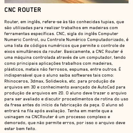
CNC ROUTER
Router, em inglês, refere-se às tão conhecidas tupias, que
são utilizadas para realizar trabalhos em madeiras com
ferramentas específicas. CNC, sigla do inglês Computer
Numeric Control, ou Controle Numérico Computadorizado, é
uma lista de códigos numéricos que permite o controle de
eixos simultâneos da router. Basicamente, a CNC Router é
uma máquina controlada através de um computador, tendo
como principais aplicações trabalhos com madeiras,
plásticos, metais não ferrosos, espumas, entre outros. É
indispensável que o aluno saiba softwares tais como:
Rhinoceros, 3dmax, Solidwoks, etc. para produção de
arquivos em 3D e conhecimento avançado de AutoCad para
produção de arquivos em 2D. O aluno deve trazer o arquivo
para ser avaliado e discutir procedimentos de rotina do uso
da fresa antes do início da fabricação da peça. O aluno só
entrará na fila após avaliação. Tenha em mente que a
usinagem na CNCRouter é um processo complexo e
demorado, que não permite erros, por isso o arquivo deve
estar bem feito.