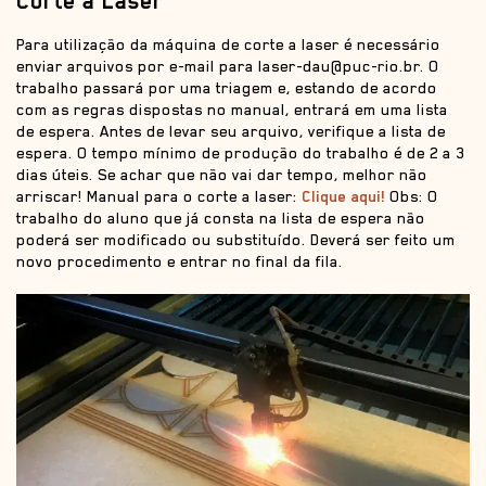
Corte a Laser
Para utilização da máquina de corte a laser é necessário
enviar arquivos por e-mail para laser-dau@puc-rio.br. O
trabalho passará por uma triagem e, estando de acordo
com as regras dispostas no manual, entrará em uma lista
de espera. Antes de levar seu arquivo, verifique a lista de
espera. O tempo mínimo de produção do trabalho é de 2 a 3
dias úteis. Se achar que não vai dar tempo, melhor não
arriscar! Manual para o corte a laser:
Clique aqui!
Obs: O
trabalho do aluno que já consta na lista de espera não
poderá ser modificado ou substituído. Deverá ser feito um
novo procedimento e entrar no final da fila.