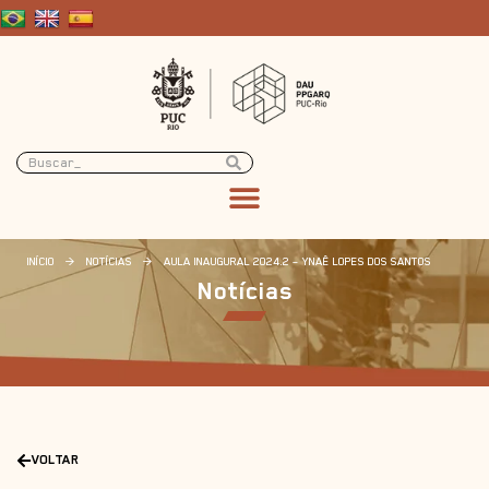
INÍCIO
>
NOTÍCIAS
>
AULA INAUGURAL 2024.2 – YNAÊ LOPES DOS SANTOS
Notícias
VOLTAR