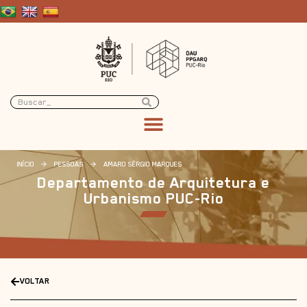
INÍCIO
>
PESSOAS
>
AMARO SÉRGIO MARQUES
Departamento de Arquitetura e
Urbanismo PUC-Rio
VOLTAR