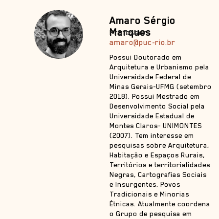
Amaro Sérgio
Marques
Professor
amaro@puc-rio.br
Possui Doutorado em
Arquitetura e Urbanismo pela
Universidade Federal de
Minas Gerais-UFMG (setembro
2018). Possui Mestrado em
Desenvolvimento Social pela
Universidade Estadual de
Montes Claros- UNIMONTES
(2007). Tem interesse em
pesquisas sobre Arquitetura,
Habitação e Espaços Rurais,
Territórios e territorialidades
Negras, Cartografias Sociais
e Insurgentes, Povos
Tradicionais e Minorias
Étnicas. Atualmente coordena
o Grupo de pesquisa em