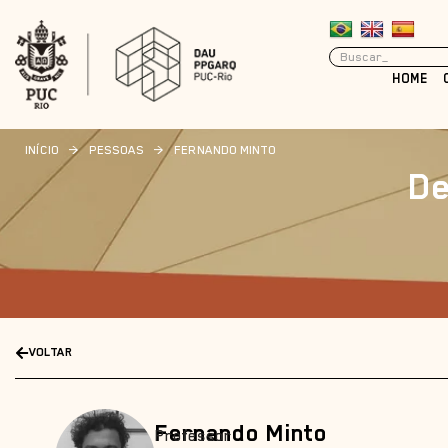
HOME
INÍCIO
>
PESSOAS
>
FERNANDO MINTO
De
VOLTAR
Fernando Minto
Professor