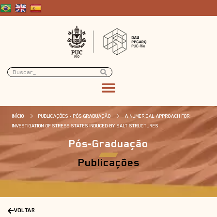
INÍCIO
>
PUBLICAÇÕES - PÓS GRADUAÇÃO
>
A NUMERICAL APPROACH FOR
INVESTIGATION OF STRESS STATES INDUCED BY SALT STRUCTURES
Pós-Graduação
Publicações
VOLTAR