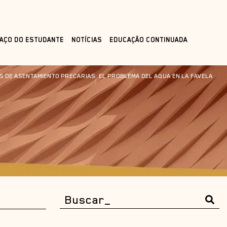
AÇO DO ESTUDANTE
NOTÍCIAS
EDUCAÇÃO CONTINUADA
S DE ASENTAMIENTO PRECARIAS: EL PROBLEMA DEL AGUA EN LA FAVELA