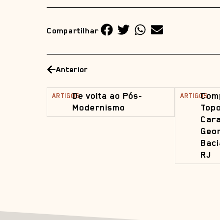
Compartilhar
Anterior
De volta ao Pós-
Com
ARTIGOS
ARTIGOS
Modernismo
Topo
Cara
Geom
Baci
RJ