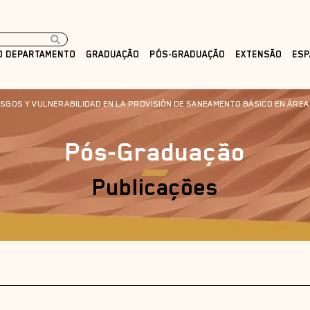
O DEPARTAMENTO
GRADUAÇÃO
PÓS-GRADUAÇÃO
EXTENSÃO
ESP
SGOS Y VULNERABILIDAD EN LA PROVISIÓN DE SANEAMENTO BÁSICO EN ÁREA
Pós-Graduação
Publicações