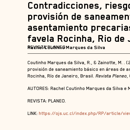
Contradicciones, riesgo
provisión de saneamen
asentamiento precarias
favela Rocinha, Rio de 
REVISTA PLANEO
Rachel Coutinho Marques da Silva
Coutinho Marques da Silva, R., & Zainotte, M. . 
provisión de saneamiento básico en áreas de as
Rocinha, Río de Janeiro, Brasil.
Revista Planeo
,
AUTORES: Rachel Coutinho Marques da Silva e M
REVISTA: PLANEO.
LINK:
https://ojs.uc.cl/index.php/RP/article/vi