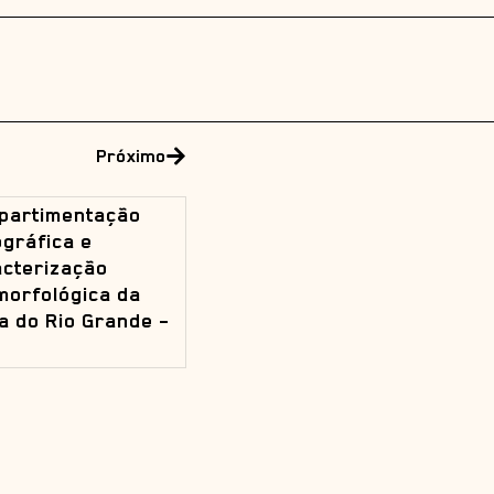
Próximo
partimentação
gráfica e
cterização
orfológica da
a do Rio Grande –