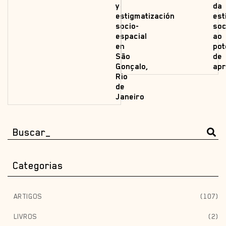
y
da
estigmatización
est
socio-
soc
espacial
ao
en
pot
São
de
Gonçalo,
apr
Rio
de
Janeiro
Categorias
ARTIGOS
(107)
LIVROS
(2)