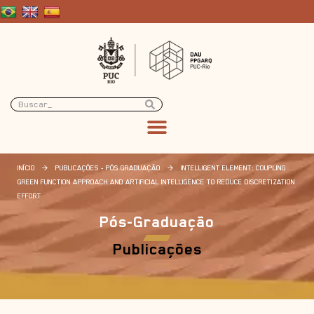
INÍCIO
>
PUBLICAÇÕES - PÓS GRADUAÇÃO
>
INTELLIGENT ELEMENT: COUPLING
GREEN FUNCTION APPROACH AND ARTIFICIAL INTELLIGENCE TO REDUCE DISCRETIZATION
EFFORT
Pós-Graduação
Publicações