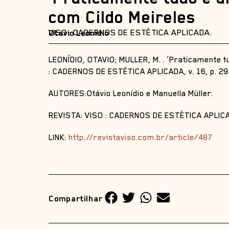
com Cildo Meireles
VISO : CADERNOS DE ESTÉTICA APLICADA.
Otavio Leonidio
LEONÍDIO, OTAVIO; MULLER, M. . ‘Praticamente t
: CADERNOS DE ESTÉTICA APLICADA, v. 16, p. 29
AUTORES:Otávio Leonídio e Manuella Müller.
REVISTA: VISO : CADERNOS DE ESTÉTICA APLIC
LINK:
http://revistaviso.com.br/article/487
Compartilhar