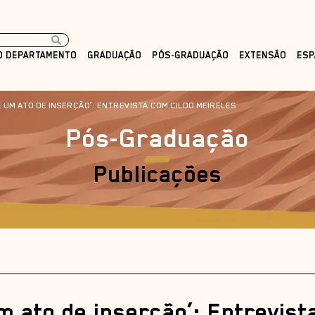
O DEPARTAMENTO
GRADUAÇÃO
PÓS-GRADUAÇÃO
EXTENSÃO
ESP
 UM ATO DE INSERÇÃO’: ENTREVISTA COM CILDO MEIRELES
Pós-Graduação
Publicações
m ato de inserção’: Entrevist