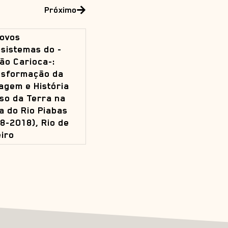
Próximo
ovos
sistemas do -
ão Carioca-:
nsformação da
agem e História
so da Terra na
a do Rio Piabas
8-2018), Rio de
iro