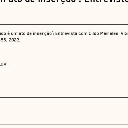
udo é um ato de inserção’: Entrevista com Cildo Meireles. VI
-55, 2022.
ADA.