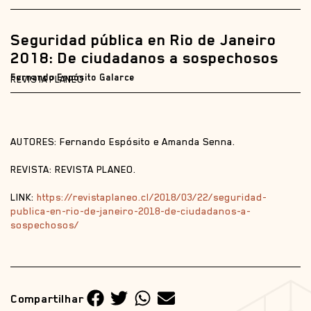
Seguridad pública en Rio de Janeiro
2018: De ciudadanos a sospechosos
Fernando Espósito Galarce
REVISTA PLANEO
AUTORES: Fernando Espósito e Amanda Senna.
REVISTA: REVISTA PLANEO.
LINK:
https://revistaplaneo.cl/2018/03/22/seguridad-
publica-en-rio-de-janeiro-2018-de-ciudadanos-a-
sospechosos/
Compartilhar