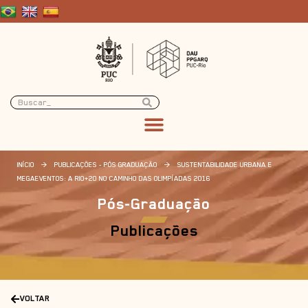
INÍCIO
>
PUBLICAÇÕES - PÓS GRADUAÇÃO
>
SUSTENTABILIDADE URBANA E
MEGAEVENTOS: A RIO+20 NO CAMINHO DAS OLIMPÍADAS 2016
Pós-Graduação
Publicações
VOLTAR