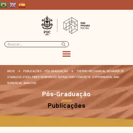
INÍCIO
>
PUBLICAÇÕES - PÓS GRADUAÇÃO
>
THERMO-MECHANICAL BEHAVIOR OF
STAINLESS STEEL FIBER REINFORCED REFRACTORY CONCRETE: EXPERIMENTAL AND
NUMERICAL ANALYSIS
Pós-Graduação
Publicações