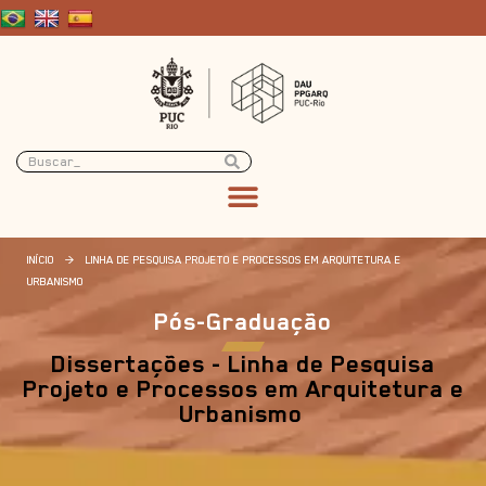
INÍCIO
>
LINHA DE PESQUISA PROJETO E PROCESSOS EM ARQUITETURA E
URBANISMO
Pós-Graduação
Dissertações - Linha de Pesquisa
Projeto e Processos em Arquitetura e
Urbanismo