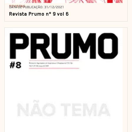
REVISTAS
DATA DE PUBLICAÇÃO: 31/12/2021
Revista Prumo nº 9 vol 6