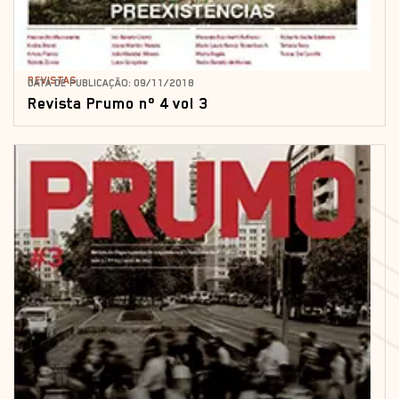
REVISTAS
DATA DE PUBLICAÇÃO: 09/11/2018
Revista Prumo nº 4 vol 3