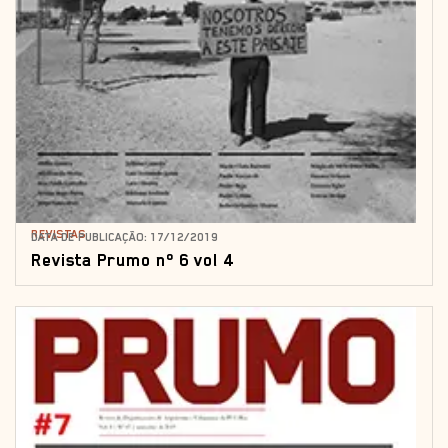
REVISTAS
DATA DE PUBLICAÇÃO: 17/12/2019
Revista Prumo nº 6 vol 4