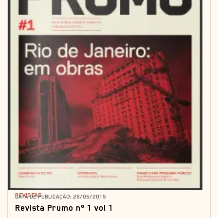
REVISTAS
DATA DE PUBLICAÇÃO: 28/05/2015
Revista Prumo nº 1 vol 1