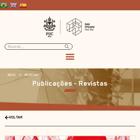
INÍCIO
>
REVISTAS
Publicações - Revistas
VOLTAR