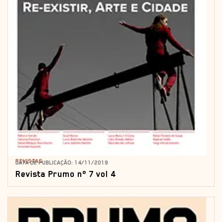
REVISTAS
DATA DE PUBLICAÇÃO: 14/11/2019
Revista Prumo nº 7 vol 4