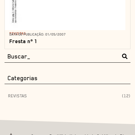
REVISTAS
DATA DE PUBLICAÇÃO: 01/05/2007
Fresta nº 1
Categorias
REVISTAS
(12)