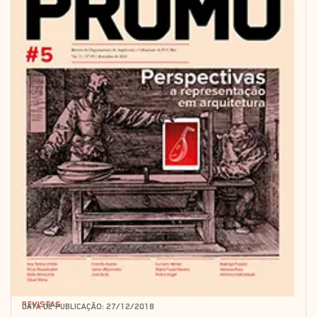
REVISTAS
DATA DE PUBLICAÇÃO: 27/12/2018