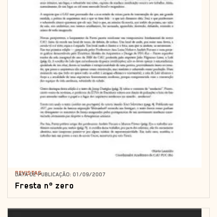
REVISTAS
DATA DE PUBLICAÇÃO: 01/09/2007
Fresta nº zero