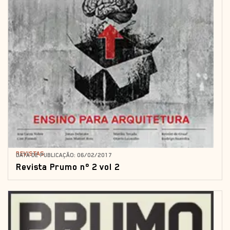
REVISTAS
DATA DE PUBLICAÇÃO: 06/02/2017
Revista Prumo nº 2 vol 2