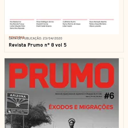
REVISTAS
DATA DE PUBLICAÇÃO: 23/04/2020
Revista Prumo nº 8 vol 5