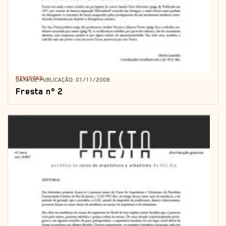
REVISTAS
DATA DE PUBLICAÇÃO: 01/11/2008
Fresta nº 2