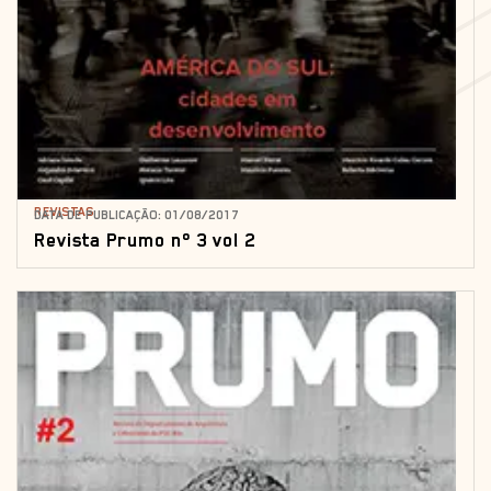
REVISTAS
DATA DE PUBLICAÇÃO: 01/08/2017
Revista Prumo nº 3 vol 2