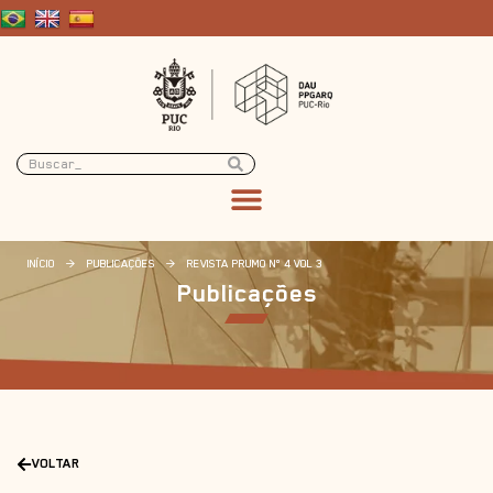
INÍCIO
>
PUBLICAÇÕES
>
REVISTA PRUMO Nº 4 VOL 3
Publicações
VOLTAR