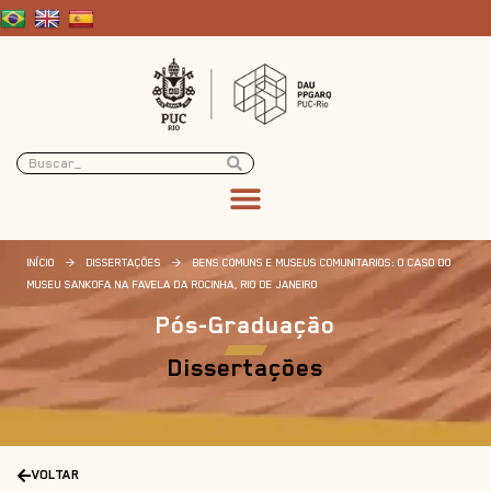
INÍCIO
>
DISSERTAÇÕES
>
BENS COMUNS E MUSEUS COMUNITARIOS: O CASO DO
MUSEU SANKOFA NA FAVELA DA ROCINHA, RIO DE JANEIRO
Pós-Graduação
Dissertações
VOLTAR