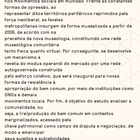
nos movimentos sociais em multidão. Frente às constantes
formas de opressão, ao
representar ditos territórios periféricos reprimidos pela
força neoliberal, as favelas
metropolitanas insurgem de forma musealizada a partir de
2006, de acordo com os
preceitos da nova museologia, constituindo uma rede
museológica comunitária
tanto fisica quanto virtual. Por conseguinte, se desenvolve
um mecanismo à
revelia do modus operandi do mercado por uma rede
autogovernada construída
pelo esforço coletivo, que será inaugural para novas
formas de resistência à
apropriação do bem comum, por meio de instituições como
ONGs e demais
movimentos locais. Por fim, é objetivo do estudo analisar a
comunalidade, ou
seja, a (re)produção do bem comum em contextos
marginalizados, acessado pela
chave patrimonial como campo de disputa e negociação, de
modo a emancipar
seus sujeitos e subjetividades.