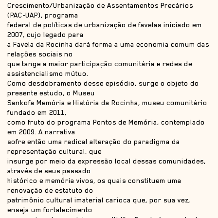
Crescimento/Urbanização de Assentamentos Precários
(PAC-UAP), programa
federal de políticas de urbanização de favelas iniciado em
2007, cujo legado para
a Favela da Rocinha dará forma a uma economia comum das
relações sociais no
que tange a maior participação comunitária e redes de
assistencialismo mútuo.
Como desdobramento desse episódio, surge o objeto do
presente estudo, o Museu
Sankofa Memória e História da Rocinha, museu comunitário
fundado em 2011,
como fruto do programa Pontos de Memória, contemplado
em 2009. A narrativa
sofre então uma radical alteração do paradigma da
representação cultural, que
insurge por meio da expressão local dessas comunidades,
através de seus passado
histórico e memória vivos, os quais constituem uma
renovação de estatuto do
patrimônio cultural imaterial carioca que, por sua vez,
enseja um fortalecimento