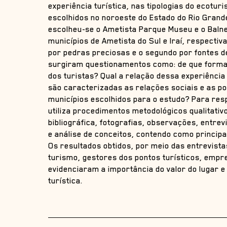
experiência turística, nas tipologias do ecotu
escolhidos no noroeste do Estado do Rio Grand
escolheu-se o Ametista Parque Museu e o Balne
municípios de Ametista do Sul e Iraí, respecti
por pedras preciosas e o segundo por fontes d
surgiram questionamentos como: de que forma o
dos turistas? Qual a relação dessa experiência
são caracterizadas as relações sociais e as pol
municípios escolhidos para o estudo? Para re
utiliza procedimentos metodológicos qualitativ
bibliográfica, fotografias, observações, entr
e análise de conceitos, contendo como principai
Os resultados obtidos, por meio das entrevist
turismo, gestores dos pontos turísticos, empr
evidenciaram a importância do valor do lugar e
turística.