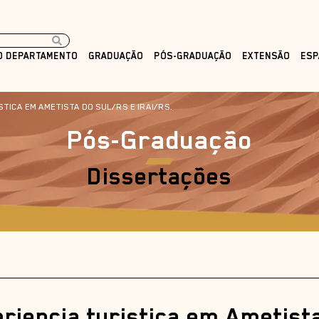
O DEPARTAMENTO
GRADUAÇÃO
PÓS-GRADUAÇÃO
EXTENSÃO
ESP
STICA EM AMETISTA DO SUL/RS E IRAI/RS.
Pós-Graduação
Dissertações
eriencia turistica em Ametist