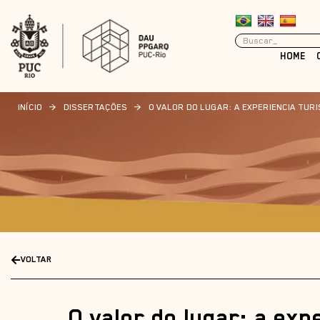
HOME
INÍCIO
>
DISSERTAÇÕES
>
O VALOR DO LUGAR: A EXPERIENCIA TURI
VOLTAR
O valor do lugar: a exp