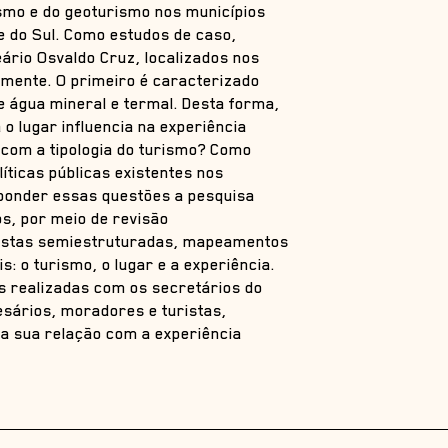
rismo e do geoturismo nos municípios
e do Sul. Como estudos de caso,
ário Osvaldo Cruz, localizados nos
vamente. O primeiro é caracterizado
e água mineral e termal. Desta forma,
 lugar influencia na experiência
 com a tipologia do turismo? Como
íticas públicas existentes nos
sponder essas questões a pesquisa
os, por meio de revisão
evistas semiestruturadas, mapeamentos
s: o turismo, o lugar e a experiência.
as realizadas com os secretários do
esários, moradores e turistas,
 a sua relação com a experiência