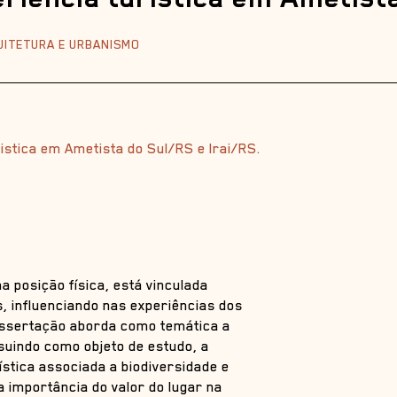
QUITETURA E URBANISMO
ristica em Ametista do Sul/RS e Irai/RS.
a posição física, está vinculada
os, influenciando nas experiências dos
 dissertação aborda como temática a
ssuindo como objeto de estudo, a
ística associada a biodiversidade e
 a importância do valor do lugar na