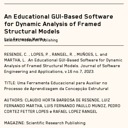
An Educational GUI-Based Software
for Dynamic Analysis of Framed
Structural Models
Luiz Fernando Martha
Scientific Research Publishing
RESENDE, C. , LOPES, P. , RANGEL, R. , MUÑOES, L. and
MARTHA, L. .An Educational GUI-Based Software for Dynamic
Analysis of Framed Structural Models. Journal of Software
Engineering and Applications, v.16 no.7, 2023.
TITLE: Uma Ferramenta Educacional para Auxiliar no
Processo de Aprendizagem da Concepção Estrutural
AUTHORS: CLAUDIO HORTA BARBOSA DE RESENDE, LUIZ
FERNANDO MARTHA, LUIS FERNANDO PAULLO MUNOZ, PEDRO
CORTEZ FETTER LOPES e RAFAEL LOPEZ RANGEL
MAGAZINE: Scientific Research Publishing