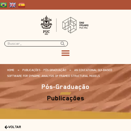
HOME
»
PUBLICAÇÕES - PÓS GRADUAÇÃO
»
AN EDUCATIONAL GUI-BASED
SOFTWARE FOR DYNAMIC ANALYSIS OF FRAMED STRUCTURAL MODELS
Pós-Graduação
Publicações
VOLTAR