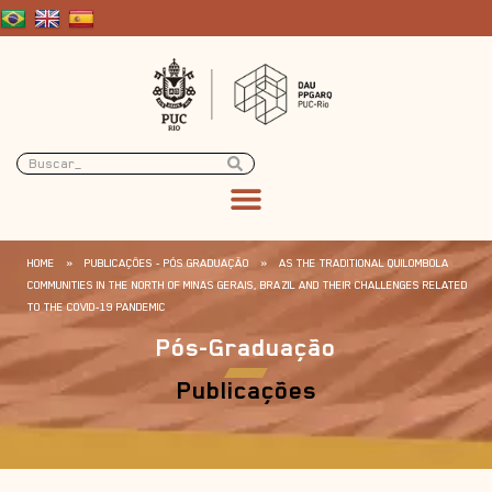
HOME
»
PUBLICAÇÕES - PÓS GRADUAÇÃO
»
AS THE TRADITIONAL QUILOMBOLA
COMMUNITIES IN THE NORTH OF MINAS GERAIS, BRAZIL AND THEIR CHALLENGES RELATED
TO THE COVID-19 PANDEMIC
Pós-Graduação
Publicações