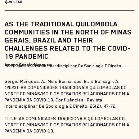
VOLTAR
AS THE TRADITIONAL QUILOMBOLA
COMMUNITIES IN THE NORTH OF MINAS
GERAIS, BRAZIL AND THEIR
CHALLENGES RELATED TO THE COVID-
19 PANDEMIC
Amaro Sérgio Marques
Confluências | Revista Interdisciplinar De Sociologia E Direito
Sérgio Marques, A., Melo Bernardes, B., & Borsagli, A.
(2023). AS COMUNIDADES TRADICIONAIS QUILOMBOLAS DO
NORTE DE MINAS/MG E OS DESAFIOS RELACIONADOS COM A
PANDEMIA DA COVID-19. Confluências | Revista
Interdisciplinar De Sociologia E Direito, 25(2), 47-72.
TITLE: AS COMUNIDADES TRADICIONAIS QUILOMBOLAS DO
NORTE DE MINAS/MG E OS DESAFIOS RELACIONADOS COM A
PANDEMIA DA COVID-19.