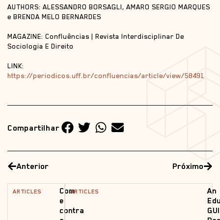
AUTHORS: ALESSANDRO BORSAGLI, AMARO SERGIO MARQUES
e BRENDA MELO BERNARDES
MAGAZINE: Confluências | Revista Interdisciplinar De
Sociologia E Direito
LINK:
https://periodicos.uff.br/confluencias/article/view/58491
Compartilhar
Anterior
Próximo
Com
An
ARTICLES
ARTICLES
e
Edu
contra
GUI