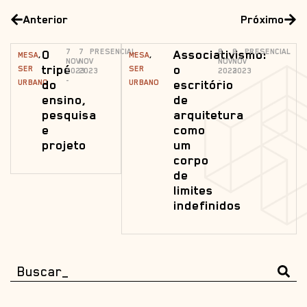
Anterior
Próximo
O
7
7
PRESENCIAL
Associativismo:
8
8
PRESENCIAL
,
,
MESA
MESA
NOV
NOV
NOV
NOV
tripé
o
SER
SER
2023
2023
2023
2023
-
-
do
escritório
URBANO
URBANO
ensino,
de
pesquisa
arquitetura
e
como
projeto
um
corpo
de
limites
indefinidos