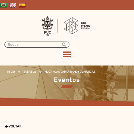
INÍCIO
>
EVENTOS
>
MUDANÇAS (APARTHAID) CLIMÁTICAS
Eventos
VOLTAR