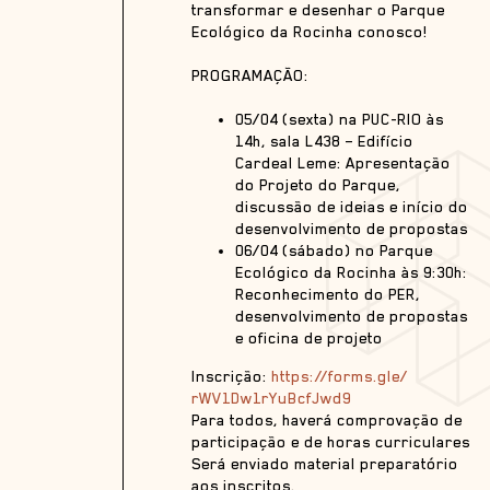
transformar e desenhar o Parque
Ecológico da Rocinha conosco!
PROGRAMAÇÃO:
05/04 (sexta) na PUC-RIO às
14h, sala L438 – Edifício
Cardeal Leme: Apresentação
do Projeto do Parque,
discussão de ideias e início do
desenvolvimento de propostas
06/04 (sábado) no Parque
Ecológico da Rocinha às 9:30h:
Reconhecimento do PER,
desenvolvimento de propostas
e oficina de projeto
Inscrição:
https://forms.gle/
rWV1Dw1rYuBcfJwd9
Para todos, haverá comprovação de
participação e de horas curriculares
Será enviado material preparatório
aos inscritos.