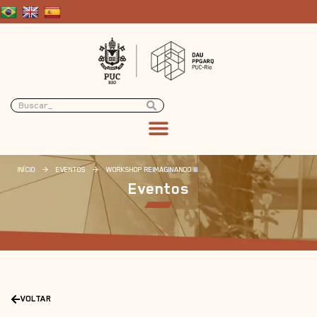
INÍCIO
>
EVENTOS
>
WORKSHOP REIMAGINANDO III
Eventos
VOLTAR