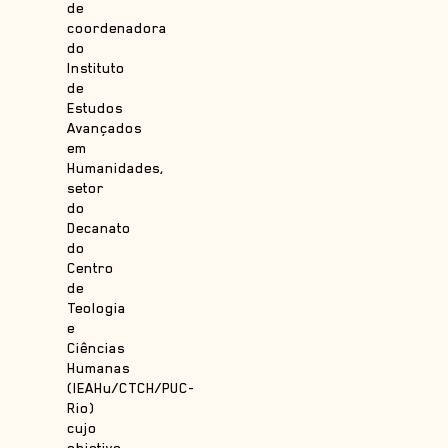
de
coordenadora
do
Instituto
de
Estudos
Avançados
em
Humanidades,
setor
do
Decanato
do
Centro
de
Teologia
e
Ciências
Humanas
(IEAHu/CTCH/PUC-
Rio)
cujo
objetivo