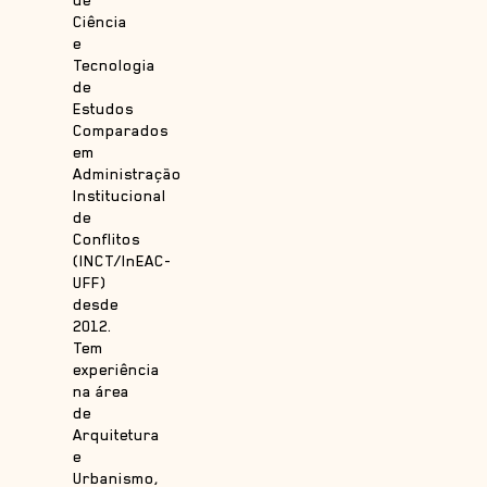
Ciência
e
Tecnologia
de
Estudos
Comparados
em
Administração
Institucional
de
Conflitos
(INCT/InEAC-
UFF)
desde
2012.
Tem
experiência
na área
de
Arquitetura
e
Urbanismo,