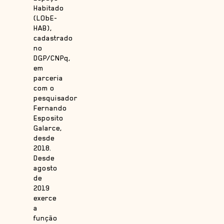
Habitado
(LObE-
HAB),
cadastrado
no
DGP/CNPq,
em
parceria
com o
pesquisador
Fernando
Esposito
Galarce,
desde
2018.
Desde
agosto
de
2019
exerce
a
função