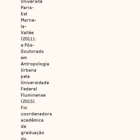
Université
Paris-
Est
Marne-
la-
Vallée
(2011);
e Pós-
Doutorado
em
Antropologia
Urbana
pela
Universidade
Federal
Fluminense
(2015).
Foi
coordenadora
acadêmica
de
graduação
do