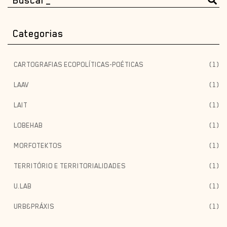
Categorias
CARTOGRAFIAS ECOPOLÍTICAS-POÉTICAS
(1)
LAAV
(1)
LAIT
(1)
LOBEHAB
(1)
MORFOTEKTOS
(1)
TERRITÓRIO E TERRITORIALIDADES
(1)
U.LAB
(1)
URB&PRÁXIS
(1)