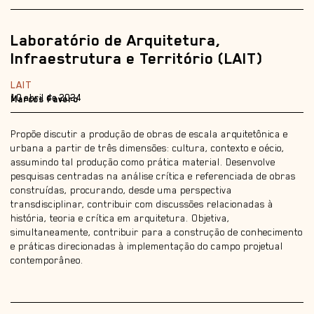
Laboratório de Arquitetura,
Infraestrutura e Território (LAIT)
LAIT
10 abril de 2024
Marcos Favero
Propõe discutir a produção de obras de escala arquitetônica e
urbana a partir de três dimensões: cultura, contexto e oécio,
assumindo tal produção como prática material. Desenvolve
pesquisas centradas na análise crítica e referenciada de obras
construídas, procurando, desde uma perspectiva
transdisciplinar, contribuir com discussões relacionadas à
história, teoria e crítica em arquitetura. Objetiva,
simultaneamente, contribuir para a construção de conhecimento
e práticas direcionadas à implementação do campo projetual
contemporâneo.