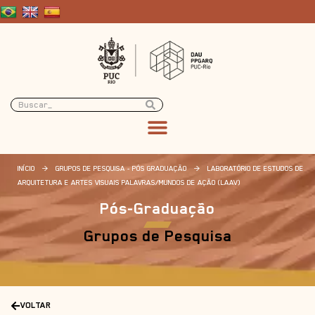
INÍCIO
>
GRUPOS DE PESQUISA - PÓS GRADUAÇÃO
>
LABORATÓRIO DE ESTUDOS DE
ARQUITETURA E ARTES VISUAIS PALAVRAS/MUNDOS DE AÇÃO (LAAV)
Pós-Graduação
Grupos de Pesquisa
VOLTAR