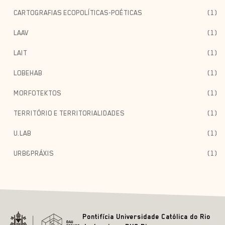
CARTOGRAFIAS ECOPOLÍTICAS-POÉTICAS
(1)
LAAV
(1)
LAIT
(1)
LOBEHAB
(1)
MORFOTEKTOS
(1)
TERRITÓRIO E TERRITORIALIDADES
(1)
U.LAB
(1)
URB&PRÁXIS
(1)
Pontifícia Universidade Católica do Rio