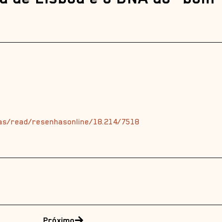
stas/read/resenhasonline/18.214/7518
Próximo