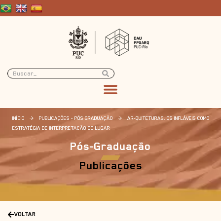
INÍCIO
>
PUBLICAÇÕES - PÓS GRADUAÇÃO
>
AR-QUITETURAS. OS INFLÁVEIS COMO
ESTRATÉGIA DE INTERPRETACÃO DO LUGAR
Pós-Graduação
Publicações
VOLTAR