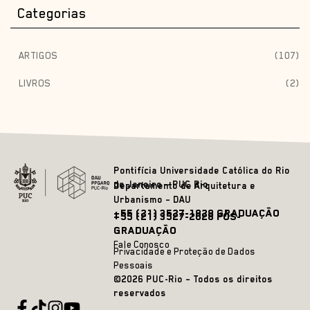
Categorias
ARTIGOS
(107)
LIVROS
(2)
Pontifícia Universidade Católica do Rio
de Janeiro – PUC Rio
Departamento de Arquitetura e
Urbanismo – DAU
+55 (21) 3527-1828 GRADUAÇÃO
+55 (21) 3527-2628 PÓS-
GRADUAÇÃO
Fale Conosco
Privacidade e Proteção de Dados
Pessoais
©2026 PUC-Rio – Todos os direitos
reservados