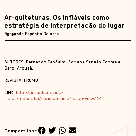
Ar-quiteturas. Os infláveis como
estratégia de interpretacão do lugar
Fernando Espósito Galarce
PRUMO
AUTORES: Fernando Espósito, Adriana Sansão Fontes e
Sergi Arbusà.
REVISTA: PRUMO
LINK:
http://periodicos.puc-
rio.br/index.php/revistaprumo/issue/view/42
Compartilhar