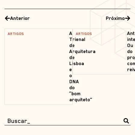
Anterior
Próximo
A
Ant
ARTIGOS
ARTIGOS
Trienal
int
de
Ou
Arquitetura
do
de
pro
Lisboa
co
e
rei
o
DNA
do
“bom
arquiteto”