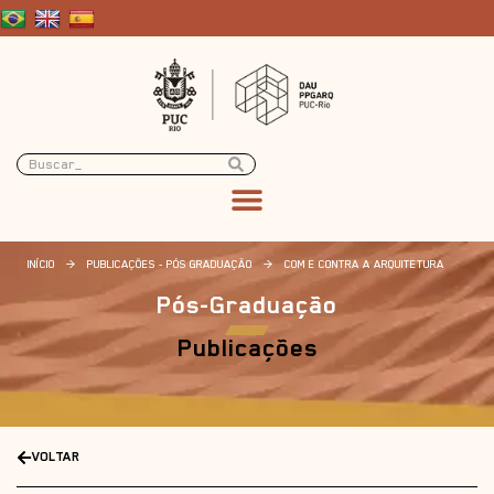
INÍCIO
>
PUBLICAÇÕES - PÓS GRADUAÇÃO
>
COM E CONTRA A ARQUITETURA
Pós-Graduação
Publicações
VOLTAR