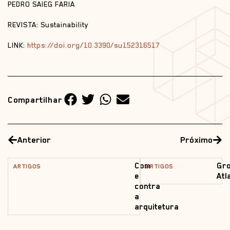
PEDRO SAIEG FARIA
REVISTA: Sustainability
LINK:
https://doi.org/10.3390/su152316517
Compartilhar
Anterior
Próximo
Com
Gr
ARTIGOS
ARTIGOS
e
Atl
contra
a
arquitetura