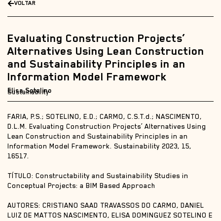
VOLTAR
Evaluating Construction Projects’
Alternatives Using Lean Construction
and Sustainability Principles in an
Information Model Framework
Elisa Sotelino
Sustainability
FARIA, P.S.; SOTELINO, E.D.; CARMO, C.S.T.d.; NASCIMENTO,
D.L.M. Evaluating Construction Projects’ Alternatives Using
Lean Construction and Sustainability Principles in an
Information Model Framework. Sustainability 2023, 15,
16517.
TÍTULO: Constructability and Sustainability Studies in
Conceptual Projects: a BIM Based Approach
AUTORES: CRISTIANO SAAD TRAVASSOS DO CARMO, DANIEL
LUIZ DE MATTOS NASCIMENTO, ELISA DOMINGUEZ SOTELINO E