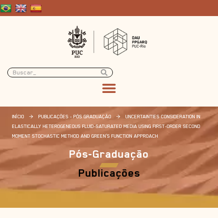
INÍCIO
>
PUBLICAÇÕES - PÓS GRADUAÇÃO
>
UNCERTAINTIES CONSIDERATION IN
ELASTICALLY HETEROGENEOUS FLUID-SATURATED MEDIA USING FIRST-ORDER SECOND
MOMENT STOCHASTIC METHOD AND GREEN’S FUNCTION APPROACH
Pós-Graduação
Publicações